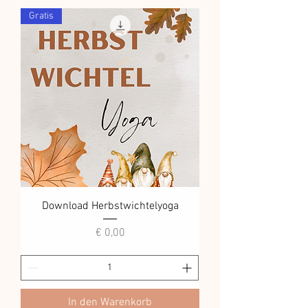
Gratis
Download Herbstwichtelyoga
Preis
€ 0,00
In den Warenkorb