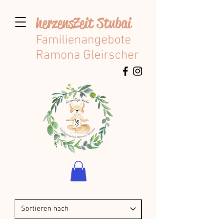
herzensZeit St
ubai
Familienangebote
Ramona Gleirscher